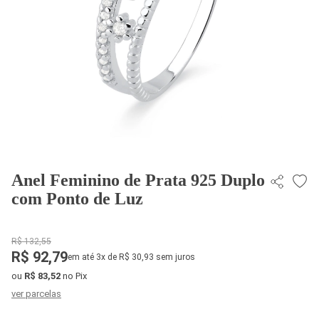
Anel Feminino de Prata 925 Duplo
com Ponto de Luz
R$ 132,55
R$ 92,79
em até 3x de R$ 30,93 sem juros
ou
R$ 83,52
no Pix
ver parcelas