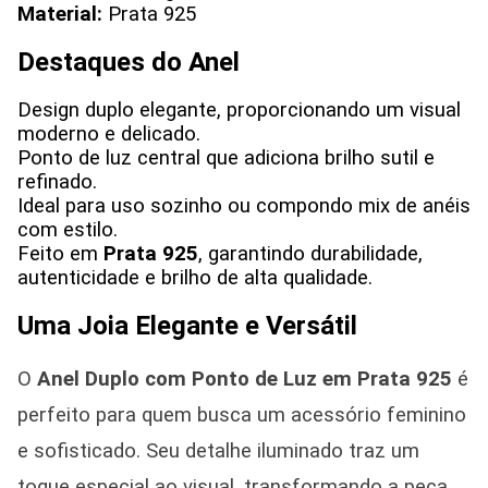
Material:
Prata 925
Destaques do Anel
Design duplo elegante, proporcionando um visual
moderno e delicado.
Ponto de luz central que adiciona brilho sutil e
refinado.
Ideal para uso sozinho ou compondo mix de anéis
com estilo.
Feito em
Prata 925
, garantindo durabilidade,
autenticidade e brilho de alta qualidade.
Uma Joia Elegante e Versátil
O
Anel Duplo com Ponto de Luz em Prata 925
é
perfeito para quem busca um acessório feminino
e sofisticado. Seu detalhe iluminado traz um
toque especial ao visual, transformando a peça