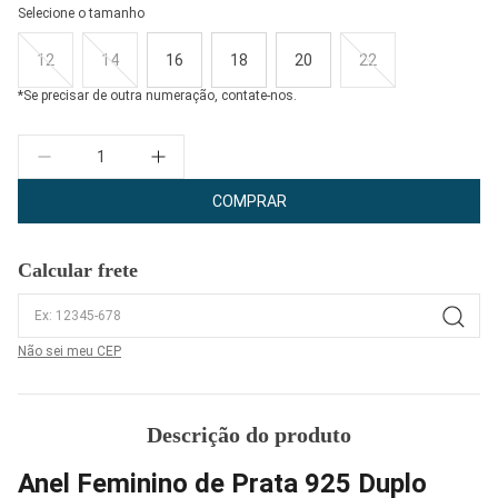
Selecione o tamanho
12
14
16
18
20
22
*Se precisar de outra numeração, contate-nos.
Quantidade
COMPRAR
Calcular frete
Não sei meu CEP
Descrição do produto
Anel Feminino de Prata 925 Duplo