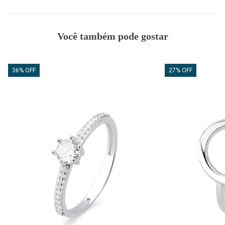
Você também pode gostar
36% OFF
27% OFF