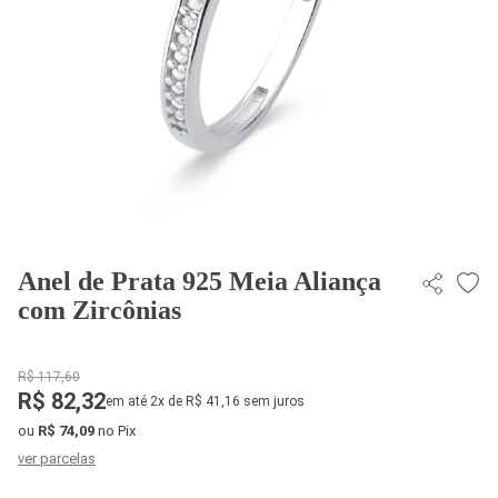
Anel de Prata 925 Meia Aliança
com Zircônias
R$ 117,60
R$ 82,32
em até 2x de R$ 41,16 sem juros
ou
R$ 74,09
no Pix
ver parcelas