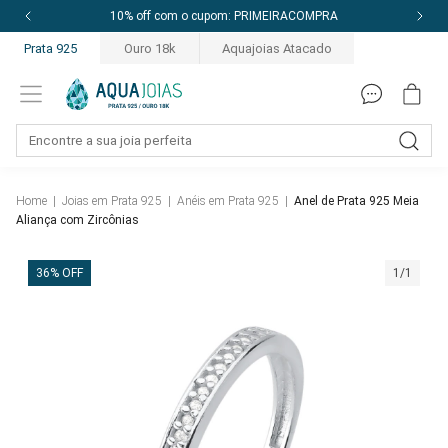
10% off com o cupom: PRIMEIRACOMPRA
Prata 925
Ouro 18k
Aquajoias Atacado
Home
|
Joias em Prata 925
|
Anéis em Prata 925
|
Anel de Prata 925 Meia
Aliança com Zircônias
36% OFF
1/1