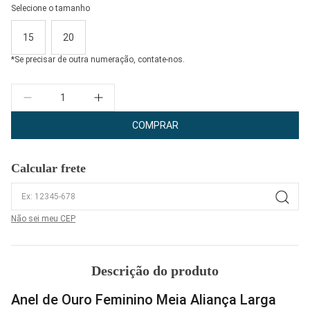
Selecione o tamanho
15
20
*Se precisar de outra numeração, contate-nos.
Quantidade
COMPRAR
Calcular frete
Não sei meu CEP
Descrição do produto
Anel de Ouro Feminino Meia Aliança Larga