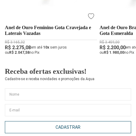
Anel de Ouro Feminino Gota Cravejada e
Anel de Ouro Br
Laterais Vazadas
Gota Esmeralda
R$ 3.165,32
R$ 3.459,00
R$ 2.275,08
R$ 2.200,00
em até
10x
sem juros
em at
ou
R$ 2.047,58
no Pix
ou
R$ 1.980,00
no Pix
Receba ofertas exclusivas!
Cadastre-se e receba novidades e promoções da Aqua
CADASTRAR