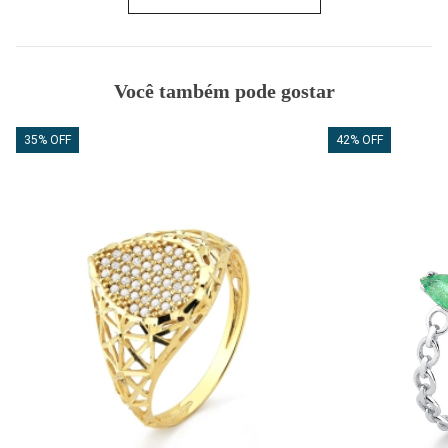
Você também pode gostar
35% OFF
42% OFF