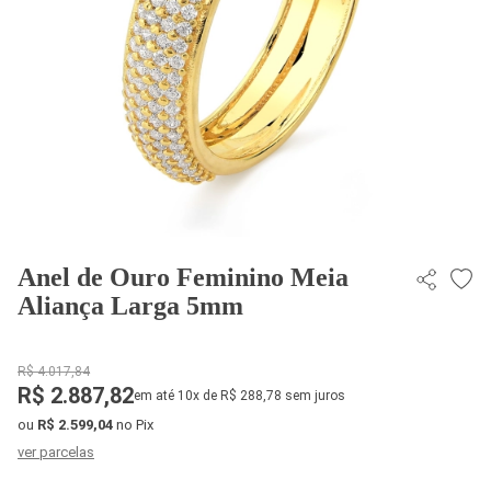
Anel de Ouro Feminino Meia
Aliança Larga 5mm
R$ 4.017,84
R$ 2.887,82
em até 10x de R$ 288,78 sem juros
ou
R$ 2.599,04
no Pix
ver parcelas