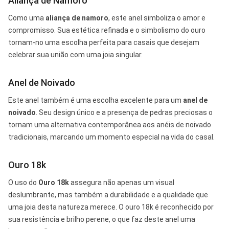
Aliança de Namoro
Como uma
aliança de namoro
, este anel simboliza o amor e
compromisso. Sua estética refinada e o simbolismo do ouro
tornam-no uma escolha perfeita para casais que desejam
celebrar sua união com uma joia singular.
Anel de Noivado
Este anel também é uma escolha excelente para um
anel de
noivado
. Seu design único e a presença de pedras preciosas o
tornam uma alternativa contemporânea aos anéis de noivado
tradicionais, marcando um momento especial na vida do casal.
Ouro 18k
O uso do
Ouro 18k
assegura não apenas um visual
deslumbrante, mas também a durabilidade e a qualidade que
uma joia desta natureza merece. O ouro 18k é reconhecido por
sua resistência e brilho perene, o que faz deste anel uma