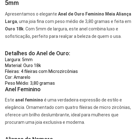
5mm
Apresentamos o elegante
Anel de Ouro Feminino Meia Aliança
Larga
, uma joia fina com peso médio de 3,80 gramas e feita em
Ouro 18k
. Com 5mm de largura, este anel combina luxo e
sofisticação, perfeito para realçar a beleza de quem o usa.
Detalhes do Anel de Ouro:
Largura: 5mm
Material: Ouro 18k
Fileiras: 4 fileiras com Microzircônias
Cor: Amarelo
Peso Médio: 3,80 gramas
Anel Feminino
Este
anel feminino
é uma verdadeira expressão de estilo e
elegância. Ornamentado com quatro fileiras de micro zircônias,
oferece um brilho deslumbrante, ideal para mulheres que
procuram uma joia exclusiva e moderna.