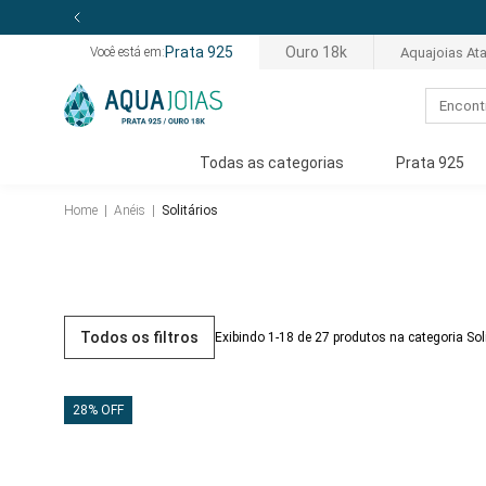
Prata 925
Ouro 18k
Aquajoias At
Você está em:
Todas as categorias
Prata 925
Home
|
Anéis
|
Solitários
Todos os filtros
Exibindo 1-18 de 27 produtos na categoria Sol
28% OFF