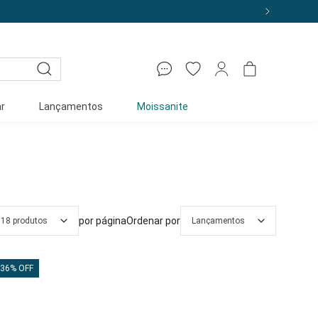
r
Lançamentos
Moissanite
por página
Ordenar por
18 produtos
Lançamentos
36% OFF