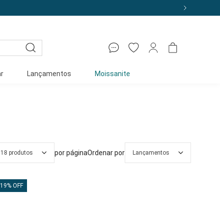
r
Lançamentos
Moissanite
por página
Ordenar por
18 produtos
Lançamentos
19% OFF