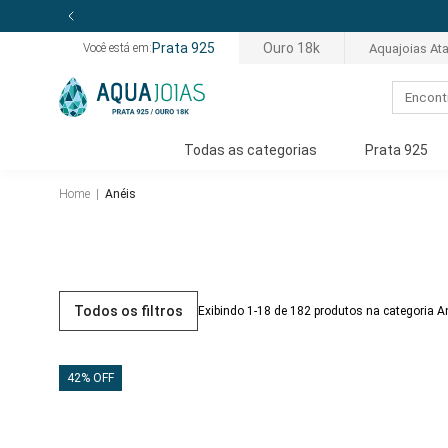
Prata 925
Ouro 18k
Aquajoias At
Você está em:
Todas as categorias
Prata 925
Home
|
Anéis
Todos os filtros
Exibindo 1-18 de 182 produtos na categoria A
42% OFF